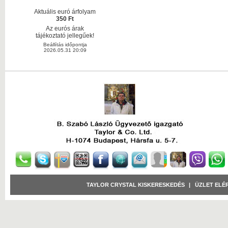
Aktuális euró árfolyam
350 Ft
Az eurós árak
tájékoztató jellegűek!
Beállítás időpontja
2026.05.31 20:09
TAYLOR CRYSTAL KISKERESKEDÉS
|
ÜZLET ELÉ