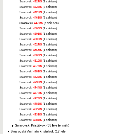
Swarovski
4327/S
(1 színben)
Swarovski
4328/S
(2 színben)
Swarovski
4428/S
(1 színben)
Swarovski
4461/S
(2 színben)
Swarovski
4470/S
(2 színben)
Swarovski
4500/S
(1 színben)
Swarovski
4501/S
(1 színben)
Swarovski
4505/S
(1 színben)
Swarovski
4527/S
(1 színben)
Swarovski
4565/S
(1 színben)
Swarovski
4600/S
(1 színben)
Swarovski
4610/S
(1 színben)
Swarovski
4675/S
(1 színben)
Swarovski
4681/S
(1 színben)
Swarovski
4722/S
(1 színben)
Swarovski
4739/S
(1 színben)
Swarovski
4744/S
(1 színben)
Swarovski
4779/S
(1 színben)
Swarovski
4778/S
(1 színben)
Swarovski
4789/S
(1 színben)
Swarovski
4827/S
(1 színben)
Swarovski
4831/S
(1 színben)
Swarovski
4884/S
(1 színben)
Swarovski Kristályok (35 féle termék)
Swarovski Varrható kristályok (17 féle