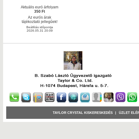
Aktuális euró árfolyam
350 Ft
Az eurós árak
tájékoztató jellegűek!
Beállítás időpontja
2026.05.31 20:09
TAYLOR CRYSTAL KISKERESKEDÉS
|
ÜZLET ELÉ