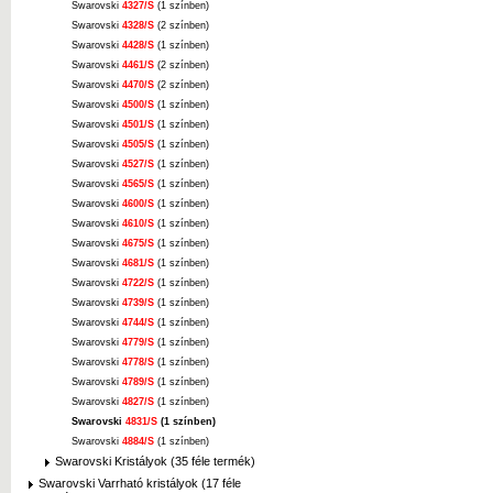
Swarovski
4327/S
(1 színben)
Swarovski
4328/S
(2 színben)
Swarovski
4428/S
(1 színben)
Swarovski
4461/S
(2 színben)
Swarovski
4470/S
(2 színben)
Swarovski
4500/S
(1 színben)
Swarovski
4501/S
(1 színben)
Swarovski
4505/S
(1 színben)
Swarovski
4527/S
(1 színben)
Swarovski
4565/S
(1 színben)
Swarovski
4600/S
(1 színben)
Swarovski
4610/S
(1 színben)
Swarovski
4675/S
(1 színben)
Swarovski
4681/S
(1 színben)
Swarovski
4722/S
(1 színben)
Swarovski
4739/S
(1 színben)
Swarovski
4744/S
(1 színben)
Swarovski
4779/S
(1 színben)
Swarovski
4778/S
(1 színben)
Swarovski
4789/S
(1 színben)
Swarovski
4827/S
(1 színben)
Swarovski
4831/S
(1 színben)
Swarovski
4884/S
(1 színben)
Swarovski Kristályok (35 féle termék)
Swarovski Varrható kristályok (17 féle