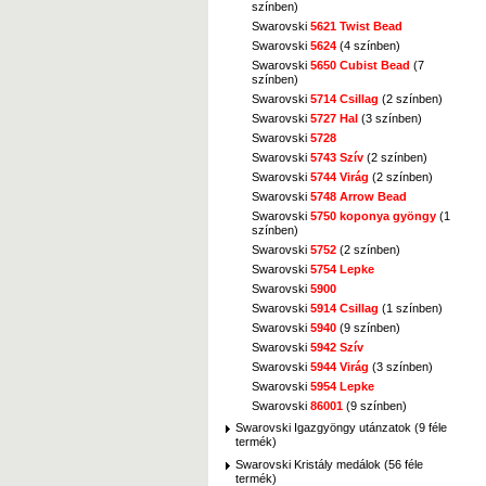
színben)
Swarovski
5621 Twist Bead
Swarovski
5624
(4 színben)
Swarovski
5650 Cubist Bead
(7
színben)
Swarovski
5714 Csillag
(2 színben)
Swarovski
5727 Hal
(3 színben)
Swarovski
5728
Swarovski
5743 Szív
(2 színben)
Swarovski
5744 Virág
(2 színben)
Swarovski
5748 Arrow Bead
Swarovski
5750 koponya gyöngy
(1
színben)
Swarovski
5752
(2 színben)
Swarovski
5754 Lepke
Swarovski
5900
Swarovski
5914 Csillag
(1 színben)
Swarovski
5940
(9 színben)
Swarovski
5942 Szív
Swarovski
5944 Virág
(3 színben)
Swarovski
5954 Lepke
Swarovski
86001
(9 színben)
Swarovski Igazgyöngy utánzatok (9 féle
termék)
Swarovski Kristály medálok (56 féle
termék)