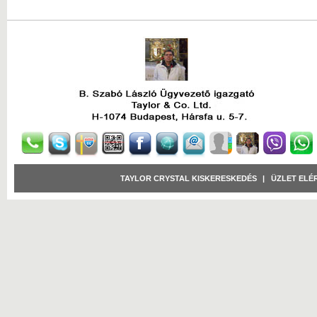
TAYLOR CRYSTAL KISKERESKEDÉS
|
ÜZLET ELÉ