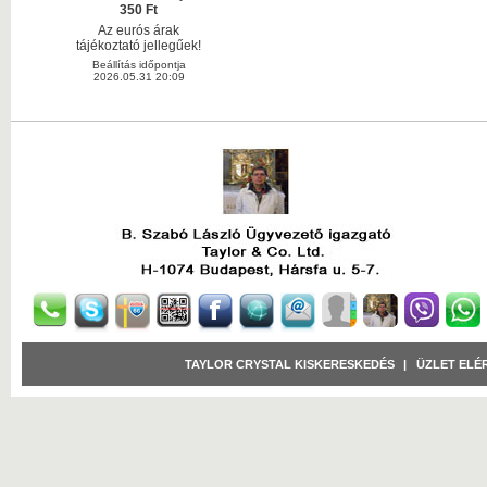
350 Ft
Az eurós árak
tájékoztató jellegűek!
Beállítás időpontja
2026.05.31 20:09
TAYLOR CRYSTAL KISKERESKEDÉS
|
ÜZLET ELÉ