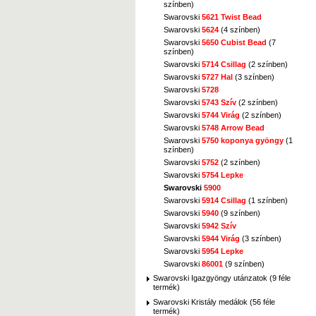
színben)
Swarovski
5621 Twist Bead
Swarovski
5624
(4 színben)
Swarovski
5650 Cubist Bead
(7
színben)
Swarovski
5714 Csillag
(2 színben)
Swarovski
5727 Hal
(3 színben)
Swarovski
5728
Swarovski
5743 Szív
(2 színben)
Swarovski
5744 Virág
(2 színben)
Swarovski
5748 Arrow Bead
Swarovski
5750 koponya gyöngy
(1
színben)
Swarovski
5752
(2 színben)
Swarovski
5754 Lepke
Swarovski
5900
Swarovski
5914 Csillag
(1 színben)
Swarovski
5940
(9 színben)
Swarovski
5942 Szív
Swarovski
5944 Virág
(3 színben)
Swarovski
5954 Lepke
Swarovski
86001
(9 színben)
Swarovski Igazgyöngy utánzatok (9 féle
termék)
Swarovski Kristály medálok (56 féle
termék)