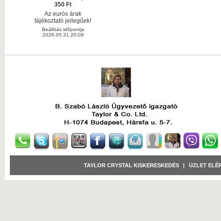
350 Ft
Az eurós árak
tájékoztató jellegűek!
Beállítás időpontja
2026.05.31 20:09
TAYLOR CRYSTAL KISKERESKEDÉS
|
ÜZLET ELÉ