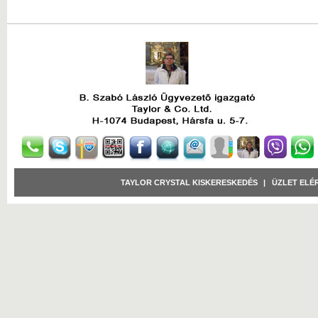
TAYLOR CRYSTAL KISKERESKEDÉS
|
ÜZLET ELÉ