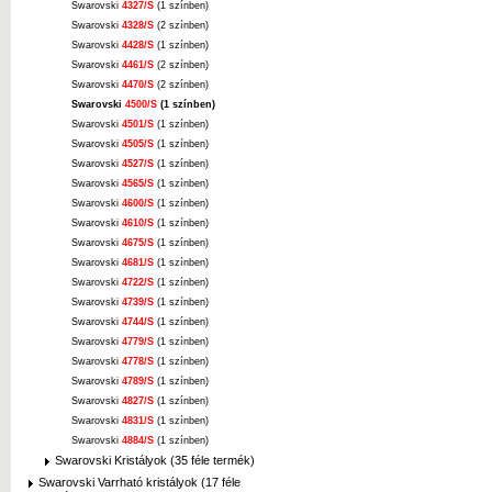
Swarovski
4327/S
(1 színben)
Swarovski
4328/S
(2 színben)
Swarovski
4428/S
(1 színben)
Swarovski
4461/S
(2 színben)
Swarovski
4470/S
(2 színben)
Swarovski
4500/S
(1 színben)
Swarovski
4501/S
(1 színben)
Swarovski
4505/S
(1 színben)
Swarovski
4527/S
(1 színben)
Swarovski
4565/S
(1 színben)
Swarovski
4600/S
(1 színben)
Swarovski
4610/S
(1 színben)
Swarovski
4675/S
(1 színben)
Swarovski
4681/S
(1 színben)
Swarovski
4722/S
(1 színben)
Swarovski
4739/S
(1 színben)
Swarovski
4744/S
(1 színben)
Swarovski
4779/S
(1 színben)
Swarovski
4778/S
(1 színben)
Swarovski
4789/S
(1 színben)
Swarovski
4827/S
(1 színben)
Swarovski
4831/S
(1 színben)
Swarovski
4884/S
(1 színben)
Swarovski Kristályok (35 féle termék)
Swarovski Varrható kristályok (17 féle