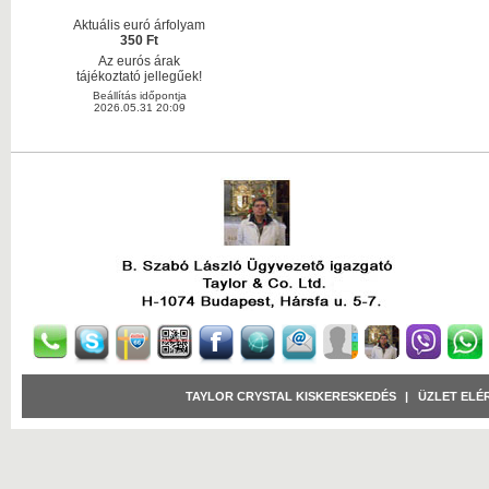
Aktuális euró árfolyam
350 Ft
Az eurós árak
tájékoztató jellegűek!
Beállítás időpontja
2026.05.31 20:09
TAYLOR CRYSTAL KISKERESKEDÉS
|
ÜZLET ELÉ