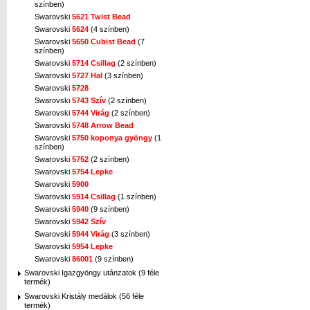
színben)
Swarovski
5621 Twist Bead
Swarovski
5624
(4 színben)
Swarovski
5650 Cubist Bead
(7
színben)
Swarovski
5714 Csillag
(2 színben)
Swarovski
5727 Hal
(3 színben)
Swarovski
5728
Swarovski
5743 Szív
(2 színben)
Swarovski
5744 Virág
(2 színben)
Swarovski
5748 Arrow Bead
Swarovski
5750 koponya gyöngy
(1
színben)
Swarovski
5752
(2 színben)
Swarovski
5754 Lepke
Swarovski
5900
Swarovski
5914 Csillag
(1 színben)
Swarovski
5940
(9 színben)
Swarovski
5942 Szív
Swarovski
5944 Virág
(3 színben)
Swarovski
5954 Lepke
Swarovski
86001
(9 színben)
Swarovski Igazgyöngy utánzatok (9 féle
termék)
Swarovski Kristály medálok (56 féle
termék)