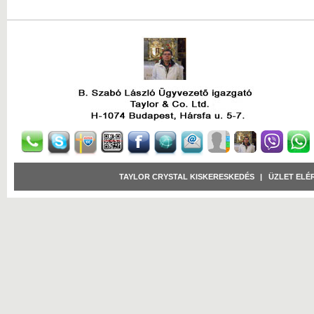
TAYLOR CRYSTAL KISKERESKEDÉS
|
ÜZLET ELÉ