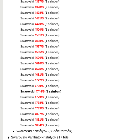
Swarovski
4327/S
(1 színben)
Swarovski
4328/S
(2 színben)
Swarovski
4428/S
(1 színben)
Swarovski
4461/S
(2 színben)
Swarovski
4470/S
(2 színben)
Swarovski
4500/S
(1 színben)
Swarovski
4501/S
(1 színben)
Swarovski
4505/S
(1 színben)
Swarovski
4527/S
(1 színben)
Swarovski
4565/S
(1 színben)
Swarovski
4600/S
(1 színben)
Swarovski
4610/S
(1 színben)
Swarovski
4675/S
(1 színben)
Swarovski
4681/S
(1 színben)
Swarovski
4722/S
(1 színben)
Swarovski
4739/S
(1 színben)
Swarovski
4744/S
(1 színben)
Swarovski
4779/S
(1 színben)
Swarovski
4778/S
(1 színben)
Swarovski
4789/S
(1 színben)
Swarovski
4827/S
(1 színben)
Swarovski
4831/S
(1 színben)
Swarovski
4884/S
(1 színben)
Swarovski Kristályok (35 féle termék)
Swarovski Varrható kristályok (17 féle