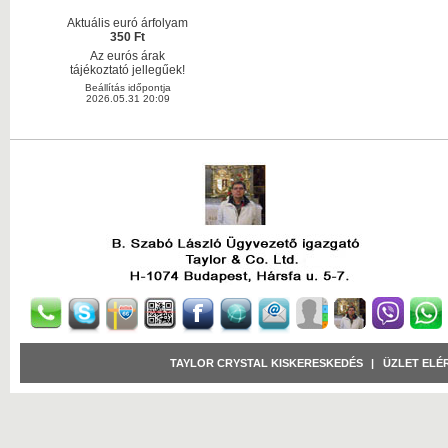
Aktuális euró árfolyam
350 Ft
Az eurós árak
tájékoztató jellegűek!
Beállítás időpontja
2026.05.31 20:09
TAYLOR CRYSTAL KISKERESKEDÉS
|
ÜZLET ELÉ