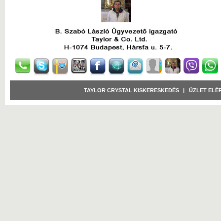
TAYLOR CRYSTAL KISKERESKEDÉS
|
ÜZLET ELÉ