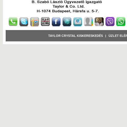
TAYLOR CRYSTAL KISKERESKEDÉS
|
ÜZLET ELÉ