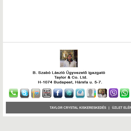
TAYLOR CRYSTAL KISKERESKEDÉS
|
ÜZLET ELÉ