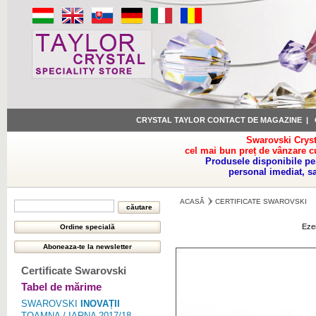
CRYSTAL TAYLOR CONTACT DE MAGAZINE
|
Swarovski Cryst
cel mai bun preț de vânzare c
Produsele disponibile pe
personal imediat, s
ACASĂ
CERTIFICATE SWAROVSKI
Eze
Certificate Swarovski
Tabel de mărime
SWAROVSKI
INOVAȚII
TOAMNA / IARNA 2017/18