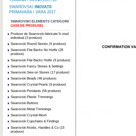
SWAROVSKI
INOVAȚII
PRIMAVARA / VARA 2017
SWAROVSKI ELEMENTS CATEGORII
(2434 DE PRODUSE)
Produse de Swarovski fabricate în mod
individual (3 produse)
Swarovski Round Stones (9 produse)
Swarovski Flat Backs No Hotfix (28
produse)
Swarovski Flat Backs Hotfix (9 produse)
Swarovski Fancy Stones & Settings
Swarovski Sew-on Stones (17 produse)
Swarovski Beads (46 produse)
Swarovski Crystal Pearls (9 produse)
Swarovski Pendants (56 produse)
Swarovski Plastic Trimmings
Swarovski Buttons
Swarovski Metal Trimmings
Swarovski Crystal Mesh
Swarovski Cupchains & Findings
Swarovski Knobs, Handles & Co (15
produse)