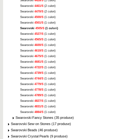
Swarovski
4428/S
(1 culori)
Swarovski
4461/S
(2 culori)
Swarovski
4470/S
(2 culori)
Swarovski
4500/S
(1 culori)
Swarovski
4501/S
(1 culori)
Swarovski
4505/S
(1 culori)
Swarovski
4527/S
(1 culori)
Swarovski
4565/S
(1 culori)
Swarovski
4600/S
(1 culori)
Swarovski
4610/S
(1 culori)
Swarovski
4675/S
(1 culori)
Swarovski
4681/S
(1 culori)
Swarovski
4722/S
(1 culori)
Swarovski
4739/S
(1 culori)
Swarovski
4744/S
(1 culori)
Swarovski
4779/S
(1 culori)
Swarovski
4778/S
(1 culori)
Swarovski
4789/S
(1 culori)
Swarovski
4827/S
(1 culori)
Swarovski
4831/S
(1 culori)
Swarovski
4884/S
(1 culori)
Swarovski Fancy Stones (35 produse)
Swarovski Sew-on Stones (17 produse)
Swarovski Beads (46 produse)
Swarovski Crystal Pearls (9 produse)