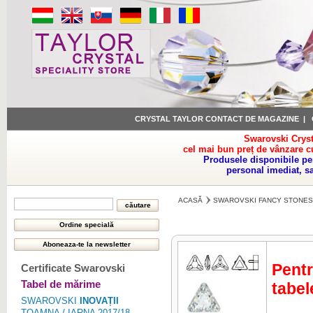
CRYSTAL TAYLOR CONTACT DE MAGAZINE
|
Swarovski Cryst
cel mai bun preț de vânzare c
Produsele disponibile pe
personal imediat, s
ACASĂ
SWAROVSKI FANCY STONES
Pentr
Certificate Swarovski
Tabel de mărime
tabel
SWAROVSKI
INOVAȚII
TOAMNA / IARNA 2017/18