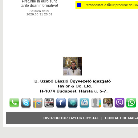
Prețurile în euro sunt
Personalizat-a făcut produse de Sw
tarife doar informative!
Setarea datei
2026.05.31 20:09
DISTRIBUITOR TAYLOR CRYSTAL
|
CONTACT DE MAGA