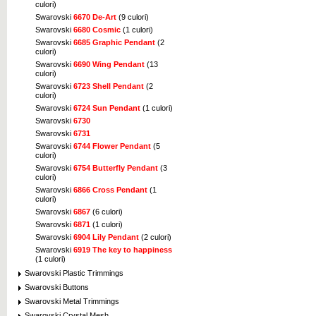
culori)
Swarovski
6670 De-Art
(9 culori)
Swarovski
6680 Cosmic
(1 culori)
Swarovski
6685 Graphic Pendant
(2
culori)
Swarovski
6690 Wing Pendant
(13
culori)
Swarovski
6723 Shell Pendant
(2
culori)
Swarovski
6724 Sun Pendant
(1 culori)
Swarovski
6730
Swarovski
6731
Swarovski
6744 Flower Pendant
(5
culori)
Swarovski
6754 Butterfly Pendant
(3
culori)
Swarovski
6866 Cross Pendant
(1
culori)
Swarovski
6867
(6 culori)
Swarovski
6871
(1 culori)
Swarovski
6904 Lily Pendant
(2 culori)
Swarovski
6919 The key to happiness
(1 culori)
Swarovski Plastic Trimmings
Swarovski Buttons
Swarovski Metal Trimmings
Swarovski Crystal Mesh