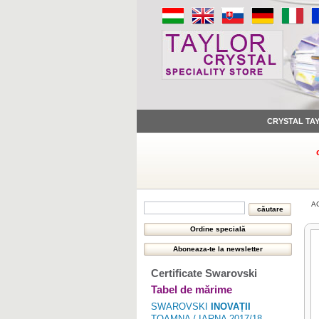
CRYSTAL TA
A
Certificate Swarovski
Tabel de mărime
SWAROVSKI
INOVAȚII
TOAMNA / IARNA 2017/18