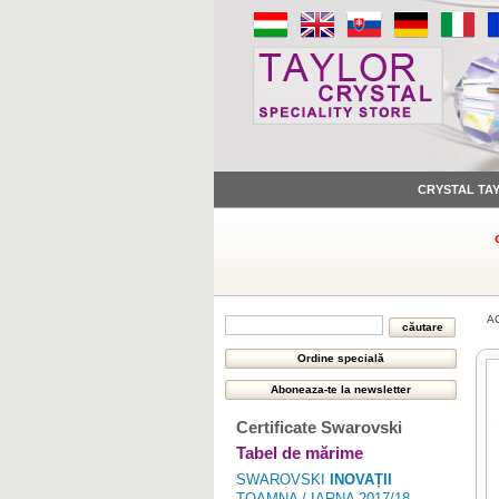
CRYSTAL TA
A
Certificate Swarovski
Tabel de mărime
SWAROVSKI
INOVAȚII
TOAMNA / IARNA 2017/18