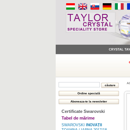
CRYSTAL TA
A
Certificate Swarovski
Tabel de mărime
SWAROVSKI
INOVAȚII
TOAMNA / IARNA 2017/18