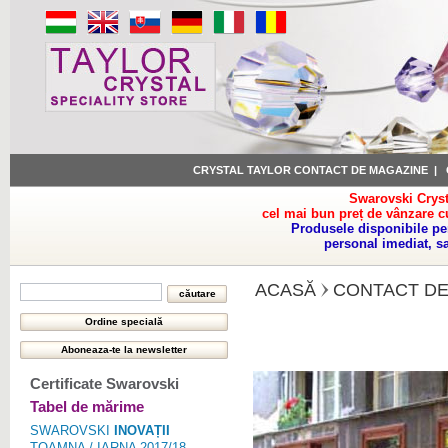
CRYSTAL TAYLOR CONTACT DE MAGAZINE
|
Swarovski Cryst
cel mai bun preț de vânzare c
Produsele disponibile pe
personal imediat, s
ACASĂ
CONTACT DE
Certificate Swarovski
Tabel de mărime
SWAROVSKI
INOVAȚII
TOAMNA / IARNA 2017/18