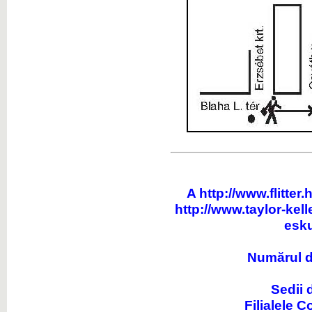
A
http://www.flitter.
http://www.taylor-kell
esku
Numărul de
Sedii 
Filialele 