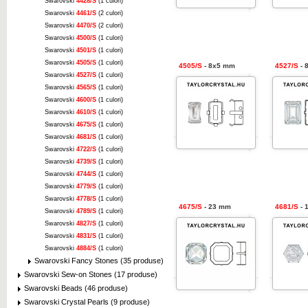
Swarovski
4428/S
(1 culori)
Swarovski
4461/S
(2 culori)
Swarovski
4470/S
(2 culori)
Swarovski
4500/S
(1 culori)
Swarovski
4501/S
(1 culori)
Swarovski
4505/S
(1 culori)
4505/S
- 8x5 mm
4527/S
- 
Swarovski
4527/S
(1 culori)
Swarovski
4565/S
(1 culori)
Swarovski
4600/S
(1 culori)
Swarovski
4610/S
(1 culori)
Swarovski
4675/S
(1 culori)
Swarovski
4681/S
(1 culori)
Swarovski
4722/S
(1 culori)
Swarovski
4739/S
(1 culori)
Swarovski
4744/S
(1 culori)
Swarovski
4779/S
(1 culori)
Swarovski
4778/S
(1 culori)
4675/S
- 23 mm
4681/S
- 
Swarovski
4789/S
(1 culori)
Swarovski
4827/S
(1 culori)
Swarovski
4831/S
(1 culori)
Swarovski
4884/S
(1 culori)
Swarovski Fancy Stones (35 produse)
Swarovski Sew-on Stones (17 produse)
Swarovski Beads (46 produse)
Swarovski Crystal Pearls (9 produse)