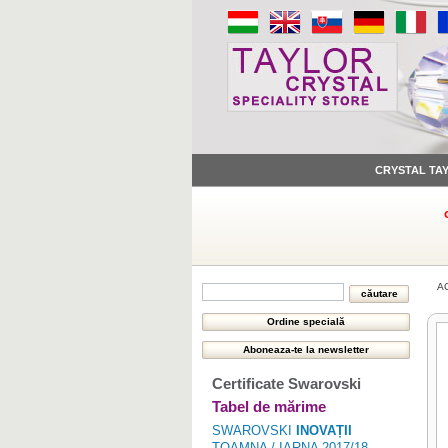
CRYSTAL TA
A
Certificate Swarovski
Tabel de mărime
SWAROVSKI
INOVAȚII
TOAMNA / IARNA 2017/18