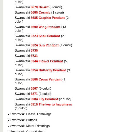
culori)
Swarovski
6670 De-Art
(9 culori)
Swarovski
6680 Cosmic
(1 culori)
Swarovski
6685 Graphic Pendant
(2
culori)
Swarovski
6690 Wing Pendant
(13
culori)
Swarovski
6723 Shell Pendant
(2
culori)
Swarovski
6724 Sun Pendant
(1 culori)
Swarovski
6730
Swarovski
6731
Swarovski
6744 Flower Pendant
(5
culori)
Swarovski
6754 Butterfly Pendant
(3
culori)
Swarovski
6866 Cross Pendant
(1
culori)
Swarovski
6867
(6 culori)
Swarovski
6871
(1 culori)
Swarovski
6904 Lily Pendant
(2 culori)
Swarovski
6919 The key to happiness
(1 culori)
Swarovski Plastic Trimmings
Swarovski Buttons
Swarovski Metal Trimmings
Swarovski Crystal Mesh