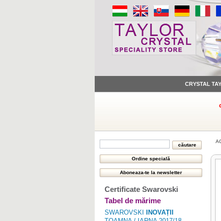
CRYSTAL TA
A
Certificate Swarovski
Tabel de mărime
SWAROVSKI
INOVAȚII
TOAMNA / IARNA 2017/18