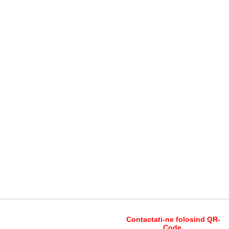
Contactati-ne folosind QR-
Code.