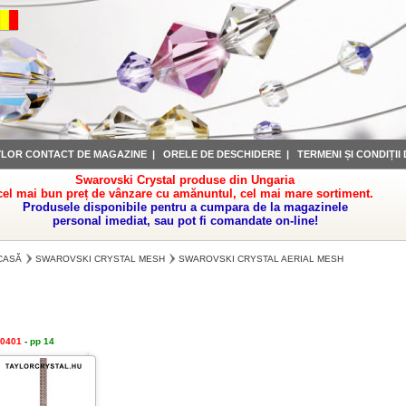
YLOR CONTACT DE MAGAZINE
|
ORELE DE DESCHIDERE
|
TERMENI ȘI CONDIȚII
Swarovski Crystal produse din Ungaria
cel mai bun preț de vânzare cu amănuntul, cel mai mare sortiment.
Produsele disponibile pentru a cumpara de la magazinele
personal imediat, sau pot fi comandate on-line!
CASĂ
SWAROVSKI CRYSTAL MESH
SWAROVSKI CRYSTAL AERIAL MESH
0401
-
pp 14