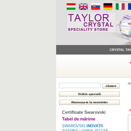
CRYSTAL TA
A
4
Certificate Swarovski
Tabel de mărime
SWAROVSKI
INOVAȚII
TOAMNA / IARNA 2017/18