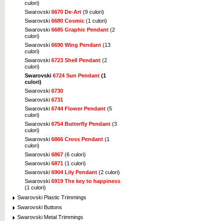
culori)
Swarovski
6670 De-Art
(9 culori)
Swarovski
6680 Cosmic
(1 culori)
Swarovski
6685 Graphic Pendant
(2
culori)
Swarovski
6690 Wing Pendant
(13
culori)
Swarovski
6723 Shell Pendant
(2
culori)
Swarovski
6724 Sun Pendant
(1
culori)
Swarovski
6730
Swarovski
6731
Swarovski
6744 Flower Pendant
(5
culori)
Swarovski
6754 Butterfly Pendant
(3
culori)
Swarovski
6866 Cross Pendant
(1
culori)
Swarovski
6867
(6 culori)
Swarovski
6871
(1 culori)
Swarovski
6904 Lily Pendant
(2 culori)
Swarovski
6919 The key to happiness
(1 culori)
Swarovski Plastic Trimmings
Swarovski Buttons
Swarovski Metal Trimmings