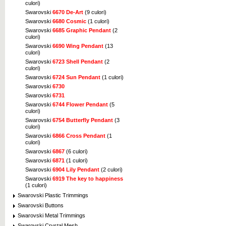
culori)
Swarovski
6670 De-Art
(9 culori)
Swarovski
6680 Cosmic
(1 culori)
Swarovski
6685 Graphic Pendant
(2
culori)
Swarovski
6690 Wing Pendant
(13
culori)
Swarovski
6723 Shell Pendant
(2
culori)
Swarovski
6724 Sun Pendant
(1 culori)
Swarovski
6730
Swarovski
6731
Swarovski
6744 Flower Pendant
(5
culori)
Swarovski
6754 Butterfly Pendant
(3
culori)
Swarovski
6866 Cross Pendant
(1
culori)
Swarovski
6867
(6 culori)
Swarovski
6871
(1 culori)
Swarovski
6904 Lily Pendant
(2 culori)
Swarovski
6919 The key to happiness
(1 culori)
Swarovski Plastic Trimmings
Swarovski Buttons
Swarovski Metal Trimmings
Swarovski Crystal Mesh