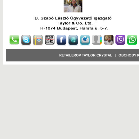
RETAILEROV TAYLOR CRYSTAL
|
OBCHODY 