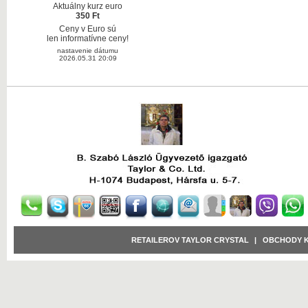
Aktuálny kurz euro
350 Ft
Ceny v Euro sú
len informatívne ceny!
nastavenie dátumu
2026.05.31 20:09
RETAILEROV TAYLOR CRYSTAL
|
OBCHODY 