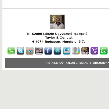
RETAILEROV TAYLOR CRYSTAL
|
OBCHODY 