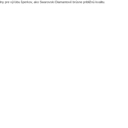
lny pre výrobu šperkov, ako Swarovski Diamantové brúsne približnú kvalitu.