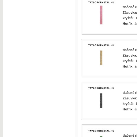
zväčšiť obrázok
tlačené 
Zásuvka
kryštál:
1
Hotfix:
á
zväčšiť obrázok
tlačené 
Zásuvka
kryštál:
1
Hotfix:
á
zväčšiť obrázok
tlačené 
Zásuvka
kryštál:
1
zväčšiť obrázok
Hotfix:
á
tlačené 