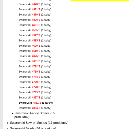
Swarovski
4428/S
(1 farby)
Swarovski
4461/S
(2 farby)
Swarovski
4470/S
(2 farby)
Swarovski
4500/S
(1 farby)
Swarovski
4501/S
(1 farby)
Swarovski
4505/S
(1 farby)
Swarovski
4527/S
(1 farby)
Swarovski
4565/S
(1 farby)
Swarovski
4600/S
(1 farby)
Swarovski
4610/S
(1 farby)
Swarovski
4675/S
(1 farby)
Swarovski
4681/S
(1 farby)
Swarovski
4722/S
(1 farby)
Swarovski
4739/S
(1 farby)
Swarovski
4744/S
(1 farby)
Swarovski
4779/S
(1 farby)
Swarovski
4778/S
(1 farby)
Swarovski
4789/S
(1 farby)
Swarovski
4827/S
(1 farby)
Swarovski
4831/S
(1 farby)
Swarovski
4884/S
(1 farby)
Swarovski Fancy Stones (35
produktov)
Swarovski Sew-on Stones (17 produktov)
Swarovski Beads (46 produktov)