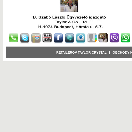
RETAILEROV TAYLOR CRYSTAL
|
OBCHODY 