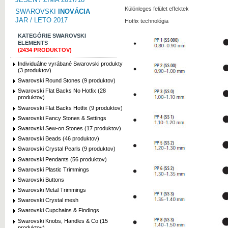
Különleges felület effektek
SWAROVSKI
INOVÁCIA
JAR / LETO 2017
Hotfix technológia
KATEGÓRIE SWAROVSKI
ELEMENTS
(2434 PRODUKTOV)
Individuálne vyrábané Swarovski produkty
(3 produktov)
Swarovski Round Stones (9 produktov)
Swarovski Flat Backs No Hotfix (28
produktov)
Swarovski Flat Backs Hotfix (9 produktov)
Swarovski Fancy Stones & Settings
Swarovski Sew-on Stones (17 produktov)
Swarovski Beads (46 produktov)
Swarovski Crystal Pearls (9 produktov)
Swarovski Pendants (56 produktov)
Swarovski Plastic Trimmings
Swarovski Buttons
Swarovski Metal Trimmings
Swarovski Crystal mesh
Swarovski Cupchains & Findings
Swarovski Knobs, Handles & Co (15
produktov)