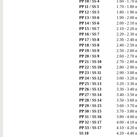
PP 10 / SS 4
1.60 - 1.70
PP 11 / SS 5
1.70 - 1.80
PP 12 / SS 5
1.80 - 1.90
PP 13 / SS 6
1.90 - 2.00
PP 14 / SS 6
2.00 - 2.10
PP 15 / SS 7
2.10 - 2.20
PP 16 / SS 7
2.20 - 2.30
PP 17 / SS 8
2.30 - 2.40
PP 18 / SS 8
2.40 - 2.50
PP 19 / SS 9
2.50 - 2.60
PP 20 / SS 9
2.60 - 2.70
PP 21 / SS 10
2.70 - 2.80
PP 22 / SS 10
2.80 - 2.90
PP 23 / SS 11
2.90 - 3.00
PP 24 / SS 12
3.00 - 3.20
PP 25 / SS 13
3.20 - 3.30
PP 26 / SS 13
3.30 - 3.40
PP 27 / SS 14
3.40 - 3.50
PP 28 / SS 14
3.50 - 3.60
PP 29 / SS 15
3.60 - 3.70
PP 30 / SS 15
3.70 - 3.80
PP 31 / SS 16
3.80 - 4.00
PP 32 / SS 17
4.00 - 4.10
PP 33 / SS 17
4.10 - 4.20
SS 18
4.20 - 4.40