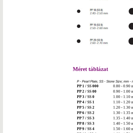
Méret táblázat
P - Pearl Plate, SS - Stone Size; mm - mi
PP 1 / SS 000
0.80 - 0.90
PP 2 / SS 00
0.90 - 1.00
PP 3 / SS 0
1.00 - 1.10
PP 4 / SS 1
1.10 - 1.20
PP 5 / SS 2
1.20 - 1.30
PP 6 / SS 2
1.30 - 1.35
PP 7 / SS 3
1.35 - 1.40
PP 8 / SS 3
1.40 - 1.50
PP 9 / SS 4
1.50 - 1.60