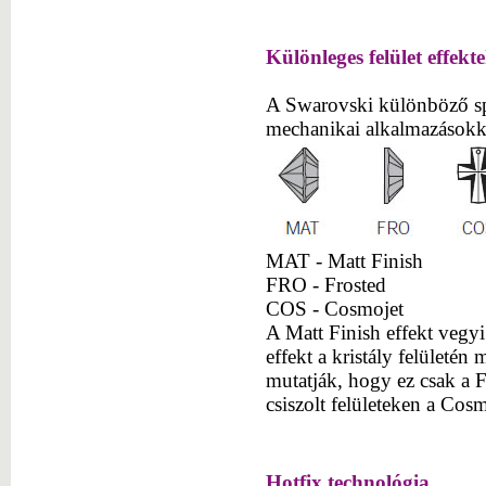
Különleges felület effekt
A Swarovski különböző spec
mechanikai alkalmazásokkal
MAT - Matt Finish
FRO - Frosted
COS - Cosmojet
A Matt Finish effekt vegyi 
effekt a kristály felületén 
mutatják, hogy ez csak a F
csiszolt felületeken a Cosm
Hotfix technológia