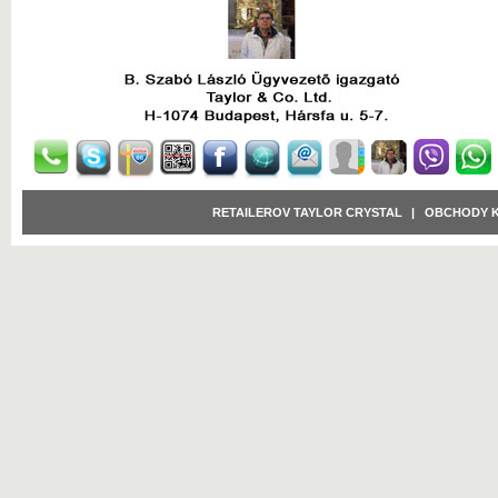
RETAILEROV TAYLOR CRYSTAL
|
OBCHODY 