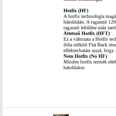
Hotfix (HF)
A hotfix technológia magáb
hátoldalán. A ragasztó 120
ragasztó lehűlése után tar
Áttetsző Hotfix (HFT)
Ez a változata a Hotfix t
fólia nélküli Flat Back s
effektet/hatást azzal, hogy 
Nem Hotfix (No HF)
Minden hotfix termék elérh
hátoldalon.