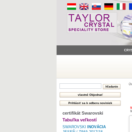
CRY
Ú
5
certifikát Swarovski
Tabuľka veľkostí
SWAROVSKI
INOVÁCIA
JESEŇ / ZIMA 2017/18