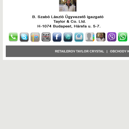
RETAILEROV TAYLOR CRYSTAL
|
OBCHODY 