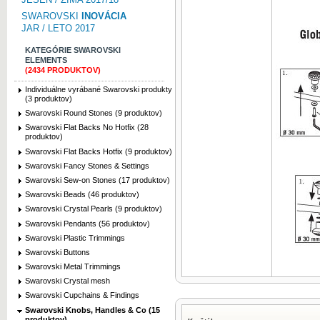
SWAROVSKI
INOVÁCIA
JAR / LETO 2017
KATEGÓRIE SWAROVSKI
ELEMENTS
(2434 PRODUKTOV)
Individuálne vyrábané Swarovski produkty
(3 produktov)
Swarovski Round Stones (9 produktov)
Swarovski Flat Backs No Hotfix (28
produktov)
Swarovski Flat Backs Hotfix (9 produktov)
Swarovski Fancy Stones & Settings
Swarovski Sew-on Stones (17 produktov)
Swarovski Beads (46 produktov)
Swarovski Crystal Pearls (9 produktov)
Swarovski Pendants (56 produktov)
Swarovski Plastic Trimmings
Swarovski Buttons
Swarovski Metal Trimmings
Swarovski Crystal mesh
Swarovski Cupchains & Findings
Swarovski Knobs, Handles & Co (15
produktov)