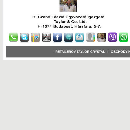
RETAILEROV TAYLOR CRYSTAL
|
OBCHODY 