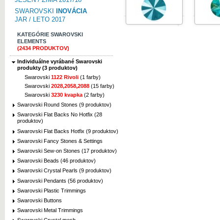
SWAROVSKI
INOVÁCIA
JAR / LETO 2017
KATEGÓRIE SWAROVSKI
ELEMENTS
(2434 PRODUKTOV)
Individuálne vyrábané Swarovski
produkty (3 produktov)
Swarovski
1122 Rivoli
(1 farby)
Swarovski
2028,2058,2088
(15 farby)
Swarovski
3230 kvapka
(2 farby)
Swarovski Round Stones (9 produktov)
Swarovski Flat Backs No Hotfix (28
produktov)
Swarovski Flat Backs Hotfix (9 produktov)
Swarovski Fancy Stones & Settings
Swarovski Sew-on Stones (17 produktov)
Swarovski Beads (46 produktov)
Swarovski Crystal Pearls (9 produktov)
Swarovski Pendants (56 produktov)
Swarovski Plastic Trimmings
Swarovski Buttons
Swarovski Metal Trimmings