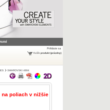
DNANÍ
Prihláste sa
Košík
produkt
(prázdny)
NES
SWAROVSKI 4884
 na poliach v nižšie