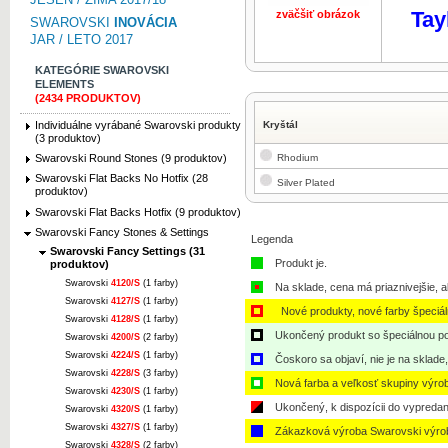
Tay
zväčšiť obrázok
SWAROVSKI
INOVÁCIA
JAR / LETO 2017
KATEGÓRIE SWAROVSKI
ELEMENTS
(2434 PRODUKTOV)
Individuálne vyrábané Swarovski produkty
Kryštál
(3 produktov)
Rhodium
Swarovski Round Stones (9 produktov)
Swarovski Flat Backs No Hotfix (28
Silver Plated
produktov)
Swarovski Flat Backs Hotfix (9 produktov)
Swarovski Fancy Stones & Settings
Legenda
Swarovski Fancy Settings (31
Produkt je.
produktov)
Swarovski
4120/S
(1 farby)
Na sklade, cena má priaznivejšie, a
Swarovski
4127/S
(1 farby)
Nové produkty, nové farby špeciá
Swarovski
4128/S
(1 farby)
Ukončený produkt so špeciálnou po
Swarovski
4200/S
(2 farby)
Swarovski
4224/S
(1 farby)
Čoskoro sa objaví, nie je na sklade
Swarovski
4228/S
(3 farby)
Nová farba a veľkosť skupiny výro
Swarovski
4230/S
(1 farby)
Ukončený, k dispozícii do vypredan
Swarovski
4320/S
(1 farby)
Swarovski
4327/S
(1 farby)
Zákazková výroba Swarovski výro
Swarovski
4328/S
(2 farby)