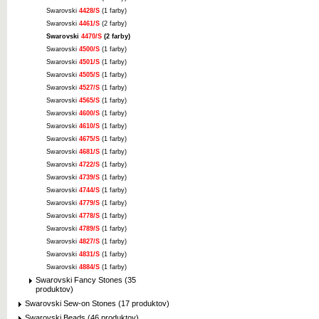
Swarovski
4428/S
(1 farby)
Swarovski
4461/S
(2 farby)
Swarovski
4470/S
(2 farby)
Swarovski
4500/S
(1 farby)
Swarovski
4501/S
(1 farby)
Swarovski
4505/S
(1 farby)
Swarovski
4527/S
(1 farby)
Swarovski
4565/S
(1 farby)
Swarovski
4600/S
(1 farby)
Swarovski
4610/S
(1 farby)
Swarovski
4675/S
(1 farby)
Swarovski
4681/S
(1 farby)
Swarovski
4722/S
(1 farby)
Swarovski
4739/S
(1 farby)
Swarovski
4744/S
(1 farby)
Swarovski
4779/S
(1 farby)
Swarovski
4778/S
(1 farby)
Swarovski
4789/S
(1 farby)
Swarovski
4827/S
(1 farby)
Swarovski
4831/S
(1 farby)
Swarovski
4884/S
(1 farby)
Swarovski Fancy Stones (35
produktov)
Swarovski Sew-on Stones (17 produktov)
Swarovski Beads (46 produktov)