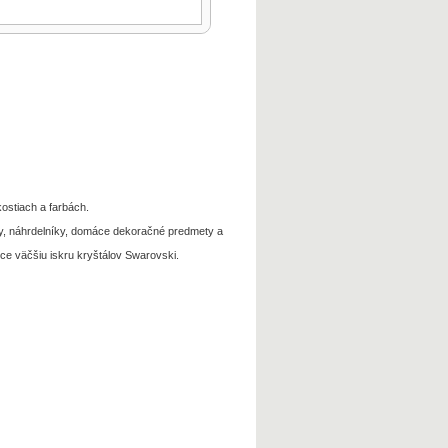
ostiach a farbách.
ky, náhrdelníky, domáce dekoračné predmety a
ce väčšiu iskru kryštálov Swarovski.