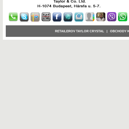
RETAILEROV TAYLOR CRYSTAL
|
OBCHODY 