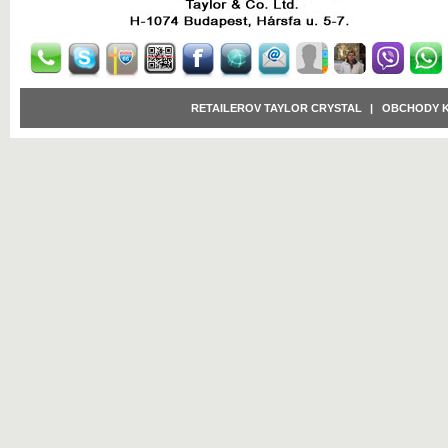
RETAILEROV TAYLOR CRYSTAL
|
OBCHODY 