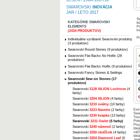
SWAROVSKI
INOVÁCIA
JAR / LETO 2017
S
KATEGÓRIE SWAROVSKI
le
ELEMENTS
Po
kv
(2434 PRODUKTOV)
P
Individuálne vyrábané Swarovski produkty
(3 produktov)
Swarovski Round Stones (9 produktov)
Swarovski Flat Backs No Hotfix (28
produktov)
Swarovski Flat Backs Hotfix (9 produktov)
Swarovski Fancy Stones & Settings
Swarovski Sew-on Stones (17
produktov)
Swarovski
3128 XILION Lochrose
(4
farby)
Swarovski
3204 XILION
(4 farby)
Swarovski
3210 oválny
(10 farby)
Extr
Swarovski
3223 Navette
(2 farby)
Swar
Swarovski
3230 kvapka
(13 farby)
Tová
Polo
Swarovski
3231 Owlet
(5 farby)
Použ
Swarovski
3240 námestí
(2 farby)
Ideá
väčš
Swarovski
3250 obdĺžnik
(4 farby)
Ideá
Swarovski
3254 Diamond Leaf
(6
Jedn