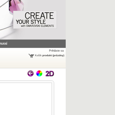
DNANÍ
Prihláste sa
Košík
produkt
(prázdny)